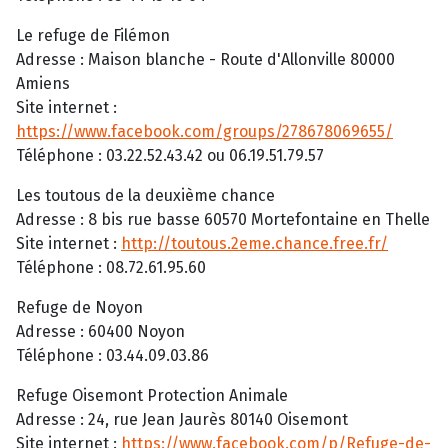
Le refuge de Filémon
Adresse : Maison blanche - Route d'Allonville 80000
Amiens
Site internet :
https://www.facebook.com/groups/278678069655/
Téléphone : 03.22.52.43.42 ou 06.19.51.79.57
Les toutous de la deuxième chance
Adresse : 8 bis rue basse 60570 Mortefontaine en Thelle
Site internet :
http://toutous.2eme.chance.free.fr/
Téléphone : 08.72.61.95.60
Refuge de Noyon
Adresse : 60400 Noyon
Téléphone : 03.44.09.03.86
Refuge Oisemont Protection Animale
Adresse : 24, rue Jean Jaurès 80140 Oisemont
Site internet :
https://www.facebook.com/p/Refuge-de-