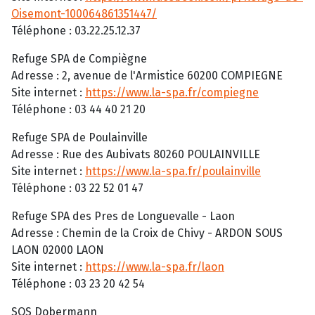
Oisemont-100064861351447/
Téléphone : 03.22.25.12.37
Refuge SPA de Compiègne
Adresse : 2, avenue de l'Armistice 60200 COMPIEGNE
Site internet :
https://www.la-spa.fr/compiegne
Téléphone : 03 44 40 21 20
Refuge SPA de Poulainville
Adresse : Rue des Aubivats 80260 POULAINVILLE
Site internet :
https://www.la-spa.fr/poulainville
Téléphone : 03 22 52 01 47
Refuge SPA des Pres de Longuevalle - Laon
Adresse : Chemin de la Croix de Chivy - ARDON SOUS
LAON 02000 LAON
Site internet :
https://www.la-spa.fr/laon
Téléphone : 03 23 20 42 54
SOS Dobermann