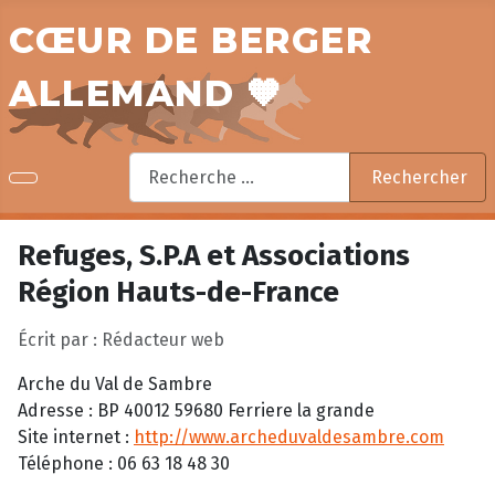
CŒUR DE BERGER
ALLEMAND 🧡
Rechercher
Rechercher
Refuges, S.P.A et Associations
Région Hauts-de-France
Écrit par :
Rédacteur web
Arche du Val de Sambre
Adresse : BP 40012 59680 Ferriere la grande
Site internet :
http://www.archeduvaldesambre.com
Téléphone : 06 63 18 48 30