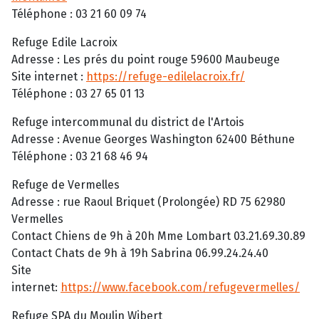
Téléphone : 03 21 60 09 74
Refuge Edile Lacroix
Adresse : Les prés du point rouge 59600 Maubeuge
Site internet :
https://refuge-edilelacroix.fr/
Téléphone : 03 27 65 01 13
Refuge intercommunal du district de l'Artois
Adresse : Avenue Georges Washington 62400 Béthune
Téléphone : 03 21 68 46 94
Refuge de Vermelles
Adresse : rue Raoul Briquet (Prolongée) RD 75 62980
Vermelles
Contact Chiens de 9h à 20h Mme Lombart 03.21.69.30.89
Contact Chats de 9h à 19h Sabrina 06.99.24.24.40
Site
internet:
https://www.facebook.com/refugevermelles/
Refuge SPA du Moulin Wibert