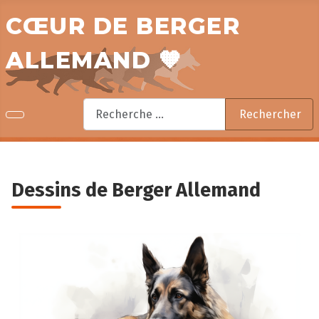
CŒUR DE BERGER
ALLEMAND 🧡
Rechercher
Rechercher
Dessins de Berger Allemand