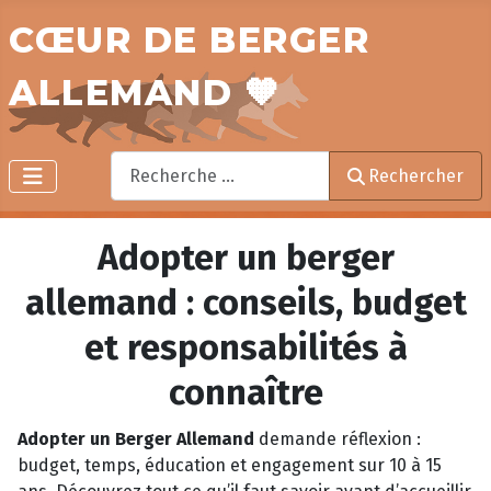
CŒUR DE BERGER
ALLEMAND 🧡
Rechercher
Rechercher
Adopter un berger
allemand : conseils, budget
et responsabilités à
connaître
Adopter un Berger Allemand
demande réflexion :
budget, temps, éducation et engagement sur 10 à 15