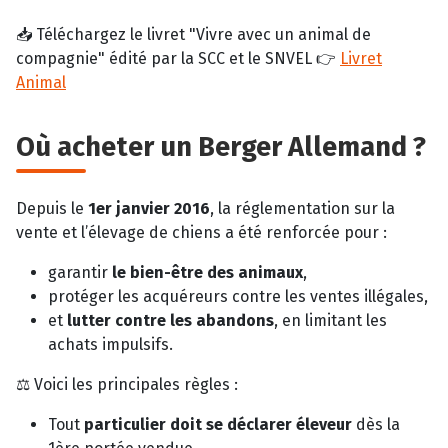
📥 Téléchargez le livret "Vivre avec un animal de
compagnie" édité par la SCC et le SNVEL 👉
Livret
Animal
Où acheter un Berger Allemand ?
Depuis le
1er janvier 2016
, la réglementation sur la
vente et l’élevage de chiens a été renforcée pour :
garantir
le bien-être des animaux
,
protéger les acquéreurs contre les ventes illégales,
et
lutter contre les abandons
, en limitant les
achats impulsifs.
⚖️ Voici les principales règles :
Tout
particulier doit se déclarer éleveur
dès la