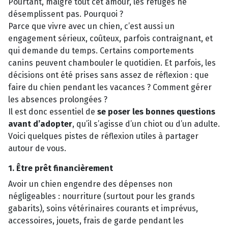
Pourtant, malgré tout cet amour, les refuges ne
désemplissent pas. Pourquoi ?
Parce que vivre avec un chien, c’est aussi un
engagement sérieux, coûteux, parfois contraignant, et
qui demande du temps. Certains comportements
canins peuvent chambouler le quotidien. Et parfois, les
décisions ont été prises sans assez de réflexion : que
faire du chien pendant les vacances ? Comment gérer
les absences prolongées ?
Il est donc essentiel de
se poser les bonnes questions
avant d’adopter
, qu’il s’agisse d’un chiot ou d’un adulte.
Voici quelques pistes de réflexion utiles à partager
autour de vous.
1. Être prêt financièrement
Avoir un chien engendre des dépenses non
négligeables : nourriture (surtout pour les grands
gabarits), soins vétérinaires courants et imprévus,
accessoires, jouets, frais de garde pendant les