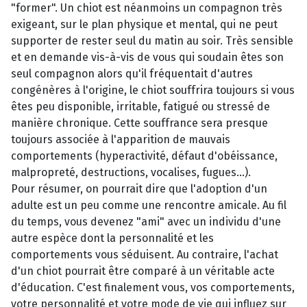
"former". Un chiot est néanmoins un compagnon très
exigeant, sur le plan physique et mental, qui ne peut
supporter de rester seul du matin au soir. Très sensible
et en demande vis-à-vis de vous qui soudain êtes son
seul compagnon alors qu'il fréquentait d'autres
congénères à l'origine, le chiot souffrira toujours si vous
êtes peu disponible, irritable, fatigué ou stressé de
manière chronique. Cette souffrance sera presque
toujours associée à l'apparition de mauvais
comportements (hyperactivité, défaut d'obéissance,
malpropreté, destructions, vocalises, fugues...).
Pour résumer, on pourrait dire que l'adoption d'un
adulte est un peu comme une rencontre amicale. Au fil
du temps, vous devenez "ami" avec un individu d'une
autre espèce dont la personnalité et les
comportements vous séduisent. Au contraire, l'achat
d'un chiot pourrait être comparé à un véritable acte
d'éducation. C'est finalement vous, vos comportements,
votre personnalité et votre mode de vie qui influez sur