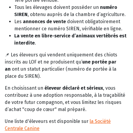
1ère portée vendue.
Tous les élevages doivent posséder un
numéro
SIREN
, obtenu auprès de la chambre d’agriculture.
Les
annonces de vente
doivent obligatoirement
mentionner ce numéro SIREN, vérifiable en ligne.
La vente en libre-service d’animaux vertébrés est
interdite
.
📌 Les éleveurs qui vendent uniquement des chiots
inscrits au LOF et ne produisent qu’
une portée par
an
ont un statut particulier (numéro de portée à la
place du SIREN).
En choisissant un
éleveur déclaré et sérieux
, vous
contribuez à une adoption responsable, à la traçabilité
de votre futur compagnon, et vous limitez les risques
d’achat "coup de cœur" mal préparé.
Une liste d'éleveurs est disponible sur
la Société
Centrale Canine