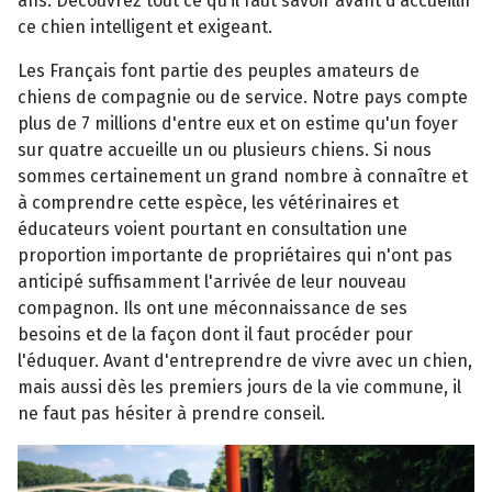
ans. Découvrez tout ce qu’il faut savoir avant d’accueillir
ce chien intelligent et exigeant.
Les Français font partie des peuples amateurs de
chiens de compagnie ou de service. Notre pays compte
plus de 7 millions d'entre eux et on estime qu'un foyer
sur quatre accueille un ou plusieurs chiens. Si nous
sommes certainement un grand nombre à connaître et
à comprendre cette espèce, les vétérinaires et
éducateurs voient pourtant en consultation une
proportion importante de propriétaires qui n'ont pas
anticipé suffisamment l'arrivée de leur nouveau
compagnon. Ils ont une méconnaissance de ses
besoins et de la façon dont il faut procéder pour
l'éduquer. Avant d'entreprendre de vivre avec un chien,
mais aussi dès les premiers jours de la vie commune, il
ne faut pas hésiter à prendre conseil.