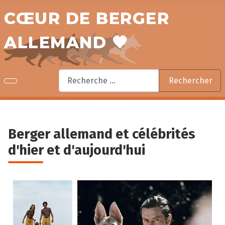
CŒUR DE BERGER
ALLEMAND 🧡
Rechercher
Rechercher
Berger allemand et célébrités
d'hier et d'aujourd'hui