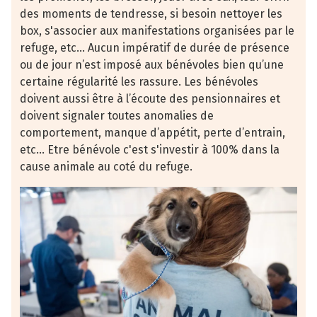
des moments de tendresse, si besoin nettoyer les
box, s'associer aux manifestations organisées par le
refuge, etc... Aucun impératif de durée de présence
ou de jour n’est imposé aux bénévoles bien qu’une
certaine régularité les rassure. Les bénévoles
doivent aussi être à l’écoute des pensionnaires et
doivent signaler toutes anomalies de
comportement, manque d’appétit, perte d’entrain,
etc... Etre bénévole c'est s'investir à 100% dans la
cause animale au coté du refuge.