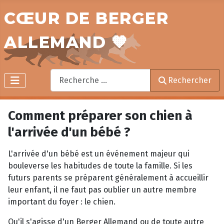
CŒUR DE BERGER
ALLEMAND 🧡
Rechercher
Rechercher
Comment préparer son chien à
l'arrivée d'un bébé ?
L'arrivée d'un bébé est un événement majeur qui
bouleverse les habitudes de toute la famille. Si les
futurs parents se préparent généralement à accueillir
leur enfant, il ne faut pas oublier un autre membre
important du foyer : le chien.
Qu'il s'agisse d'un Berger Allemand ou de toute autre