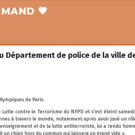
EMAND 🧡
u Département de police de la ville 
Olympiques de Paris.
de Lutte contre le Terrorisme du NYPD et s'est éteint same
nes à travers le monde, notamment après avoir joué un rôle 
nseignement et de la lutte antiterroriste, lui a rendu hom
ait un chien hors du commun qui laissera un grand vide »
.