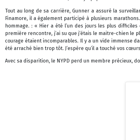
Tout au long de sa carrière, Gunner a assuré la surveil
Finamore, il a également participé à plusieurs marathons
hommage. : « Hier a été l’un des jours les plus difficile
première rencontre, j’ai su que j’étais le maitre-chien le 
courage étaient incomparables. Il y a un vide immense dan
été arraché bien trop tôt. J’espère qu’il a touché vos cœur
Avec sa disparition, le NYPD perd un membre précieux, don