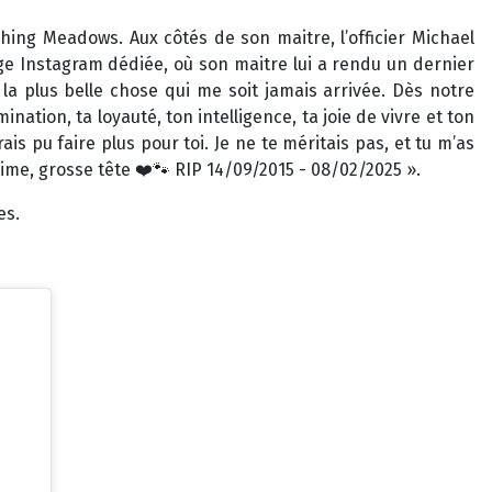
ing Meadows. Aux côtés de son maitre, l’officier Michael
ge Instagram dédiée, où son maitre lui a rendu un dernier
 la plus belle chose qui me soit jamais arrivée. Dès notre
ation, ta loyauté, ton intelligence, ta joie de vivre et ton
 pu faire plus pour toi. Je ne te méritais pas, et tu m’as
aime, grosse tête ❤️🐾 RIP 14/09/2015 - 08/02/2025 ».
es.