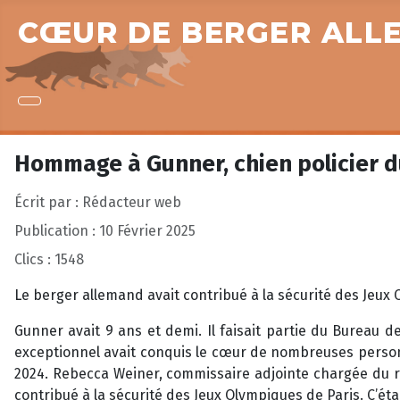
CŒUR DE BERGER ALL
Hommage à Gunner, chien policier d
Écrit par :
Rédacteur web
Publication : 10 Février 2025
Clics : 1548
Le berger allemand avait contribué à la sécurité des Jeux 
Gunner avait 9 ans et demi. Il faisait partie du Bureau 
exceptionnel avait conquis le cœur de nombreuses person
2024. Rebecca Weiner, commissaire adjointe chargée du re
contribué à la sécurité des Jeux Olympiques de Paris. C’ét