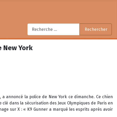
Rechercher
Rechercher
de New York
di, a annoncé la police de New York ce dimanche. Ce chien
clé dans la sécurisation des Jeux Olympiques de Paris en
mage sur X : « K9 Gunner a marqué les esprits après avoir