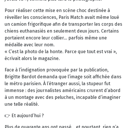
Pour réaliser cette mise en scène choc destinée à
réveiller les consciences, Paris Match avait même loué
un camion frigorifique afin de transporter les corps des
chiens euthanasiés en seulement deux jours. Certains
portaient encore leur collier… parfois même une
médaille avec leur nom.
« C’est la photo de la honte. Parce que tout est vrai »,
écrivait alors le magazine.
Face à l’indignation provoquée par la publication,
Brigitte Bardot demanda que l’image soit affichée dans
le métro parisien. À l’étranger aussi, la stupeur fut
immense : des journalistes américains crurent d’abord
à un montage avec des peluches, incapable d’imaginer
une telle réalité.
👉 Et aujourd’hui ?
Plus de quarante ans ont passé… et pourtant, rien n’a