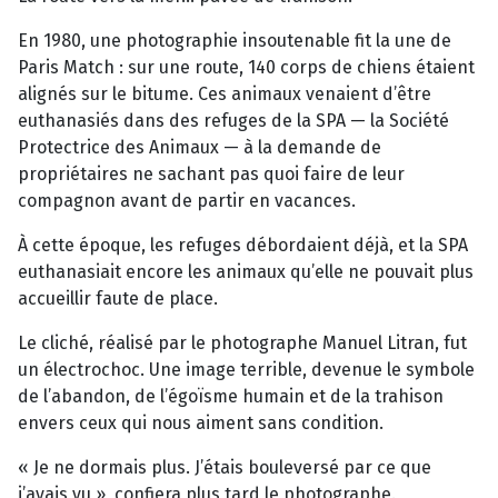
En 1980, une photographie insoutenable fit la une de
Paris Match : sur une route, 140 corps de chiens étaient
alignés sur le bitume. Ces animaux venaient d’être
euthanasiés dans des refuges de la SPA — la Société
Protectrice des Animaux — à la demande de
propriétaires ne sachant pas quoi faire de leur
compagnon avant de partir en vacances.
À cette époque, les refuges débordaient déjà, et la SPA
euthanasiait encore les animaux qu’elle ne pouvait plus
accueillir faute de place.
Le cliché, réalisé par le photographe Manuel Litran, fut
un électrochoc. Une image terrible, devenue le symbole
de l’abandon, de l’égoïsme humain et de la trahison
envers ceux qui nous aiment sans condition.
« Je ne dormais plus. J’étais bouleversé par ce que
j’avais vu », confiera plus tard le photographe.