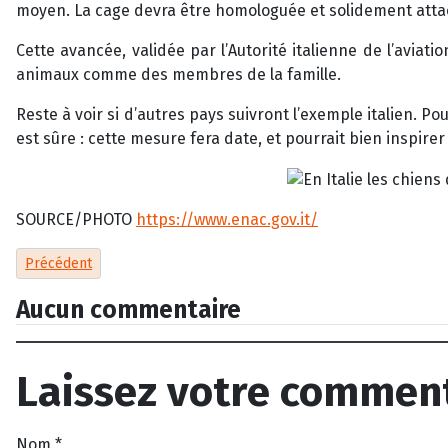
moyen. La cage devra être homologuée et solidement atta
Cette avancée, validée par l’Autorité italienne de l’aviat
animaux comme des membres de la famille.
Reste à voir si d’autres pays suivront l’exemple italien. 
est sûre : cette mesure fera date, et pourrait bien inspire
SOURCE/PHOTO
https://www.enac.gov.it/
Article précédent : Pour tous les chiens de la terre
Précédent
Aucun commentaire
Laissez votre commen
Nom
*