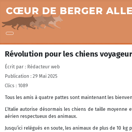
CŒUR DE BERGER ALL
Révolution pour les chiens voyageurs
Écrit par :
Rédacteur web
Publication : 29 Mai 2025
Clics : 1089
Tous les amis à quatre pattes sont maintenant les bienven
L’Italie autorise désormais les chiens de taille moyenne
aérien respectueux des animaux.
Jusqu’ici relégués en soute, les animaux de plus de 10 k