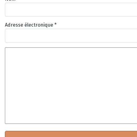
Adresse électronique
*
Texte du commentaire
*
*