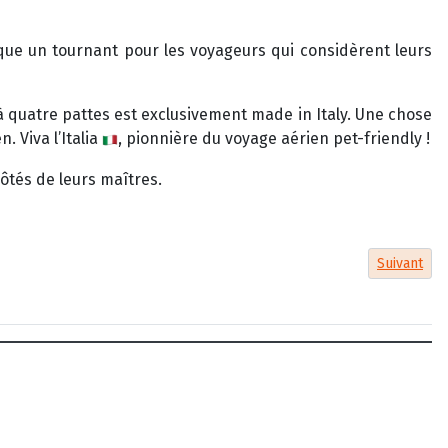
marque un tournant pour les voyageurs qui considèrent leurs
 à quatre pattes est exclusivement made in Italy. Une chose
. Viva l’Italia
, pionnière du voyage aérien pet-friendly !
Article sui
Suivant