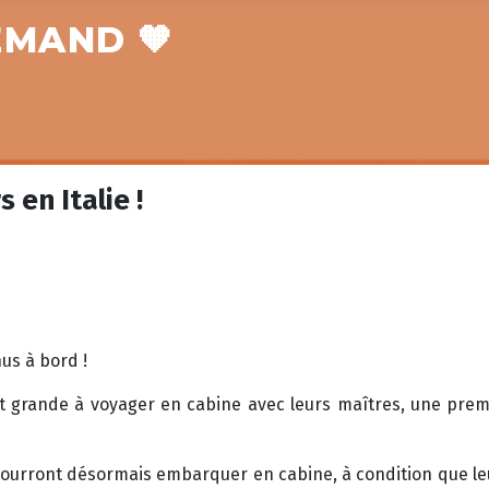
EMAND 🧡
 en Italie !
us à bord !
 et grande à voyager en cabine avec leurs maîtres, une prem
g pourront désormais embarquer en cabine, à condition que le