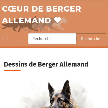
CŒUR DE BERGER
ALLEMAND 🧡
Rechercher
Rechercher
Dessins de Berger Allemand