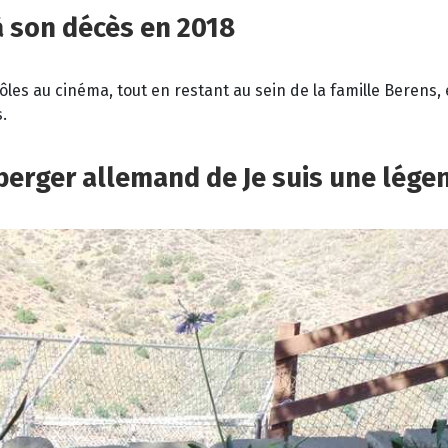
’à son décès en 2018
les au cinéma, tout en restant au sein de la famille Berens, 
s.
 berger allemand de Je suis une lége