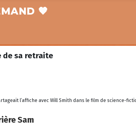
EMAND 🧡
 de sa retraite
rtageait l’affiche avec Will Smith dans le film de science-fic
rrière Sam