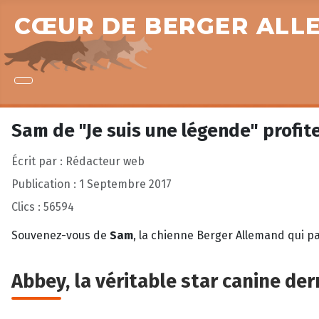
CŒUR DE BERGER ALL
Sam de "Je suis une légende" profite
Écrit par :
Rédacteur web
Publication : 1 Septembre 2017
Clics : 56594
Souvenez-vous de
Sam
, la chienne Berger Allemand qui pa
Abbey, la véritable star canine de