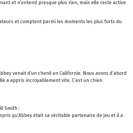
enant et n’entend presque plus rien, mais elle reste active
tateurs et comptent parmi les moments les plus forts du
 Abbey venait d’un chenil en Californie. Nous avons d’abord
lle a appris incroyablement vite. C’est un chien
l Smith :
ris qu’Abbey était sa véritable partenaire de jeu et il a