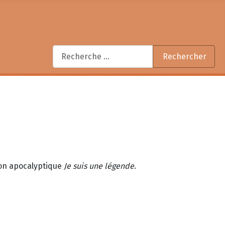
Rechercher
Rechercher
tion apocalyptique
Je suis une légende
.