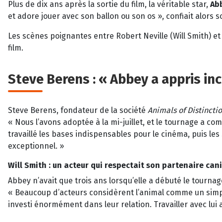
Plus de dix ans après la sortie du film, la véritable star,
Ab
et adore jouer avec son ballon ou son os », confiait alors 
Les scènes poignantes entre Robert Neville (Will Smith) 
film.
Steve Berens : « Abbey a appris in
Steve Berens, fondateur de la société
Animals of Distincti
« Nous l’avons adoptée à la mi-juillet, et le tournage a c
travaillé les bases indispensables pour le cinéma, puis les
exceptionnel. »
Will Smith : un acteur qui respectait son partenaire can
Abbey n’avait que trois ans lorsqu’elle a débuté le tourna
« Beaucoup d’acteurs considèrent l’animal comme un simple 
investi énormément dans leur relation. Travailler avec lui