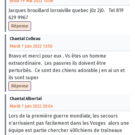
Jeudi 19 Mai 2022 15:06
Jacques brouillard lorraiville quebec j0z 2j0. Tel 819
629 9967
Réponse
Chantal Colleau
Mardi 7 Juin 2022 13:50
Bravo et merci pour eux . Vs êtes un homme
extraordinaire. Les pauvres ils doivent être
perturbés. Ce sont des chiens adorable j en ai un et
ils sont super
Réponse
Chantal Albertal
Mardi 7 Juin 2022 20:04
Lors de la première guerre mondiale, les secours
n'arrivaient pas facilement dans les Vosges alors une
équipe est partie chercher 400chiens de traîneaux