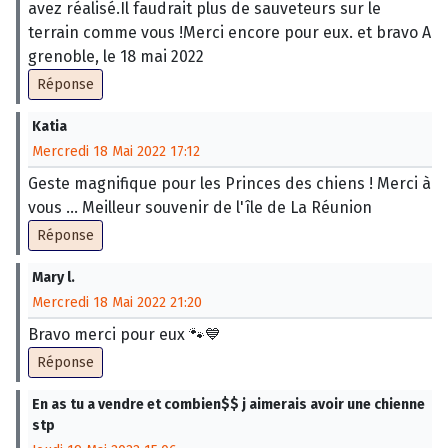
avez réalisé.Il faudrait plus de sauveteurs sur le
terrain comme vous !Merci encore pour eux. et bravo A
grenoble, le 18 mai 2022
Réponse
Katia
Mercredi 18 Mai 2022 17:12
Geste magnifique pour les Princes des chiens ! Merci à
vous ... Meilleur souvenir de l'île de La Réunion
Réponse
Mary l.
Mercredi 18 Mai 2022 21:20
Bravo merci pour eux 🐾💙
Réponse
En as tu a vendre et combien$$ j aimerais avoir une chienne
stp