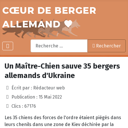
CŒUR DE BERGER
ALLEMAND 🧡
Rechercher
Rechercher
Un Maître-Chien sauve 35 bergers
allemands d'Ukraine
Écrit par :
Rédacteur web
Publication : 15 Mai 2022
Clics : 67176
Les 35 chiens des forces de l'ordre étaient piégés dans
leurs chenils dans une zone de Kiev déchirée par la